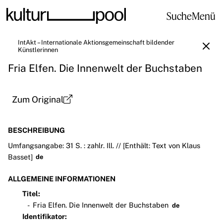
Suche
Menü
IntAkt – Internationale Aktionsgemeinschaft bildender
Künstlerinnen
Fria Elfen. Die Innenwelt der Buchstaben
Zum Original
BESCHREIBUNG
Umfangsangabe: 31 S. : zahlr. Ill. // [Enthält: Text von Klaus
Basset]
de
ALLGEMEINE INFORMATIONEN
Titel:
Fria Elfen. Die Innenwelt der Buchstaben
de
Identifikator: