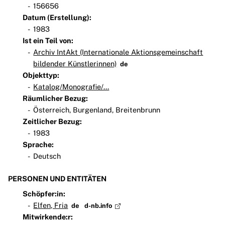
156656
Datum (Erstellung):
1983
Ist ein Teil von:
Archiv IntAkt (Internationale Aktionsgemeinschaft
bildender Künstlerinnen)
de
Objekttyp:
Katalog/Monografie/...
Räumlicher Bezug:
Österreich, Burgenland, Breitenbrunn
Zeitlicher Bezug:
1983
Sprache:
Deutsch
PERSONEN UND ENTITÄTEN
Schöpfer:in:
Elfen, Fria
de
d-nb.info
Mitwirkende:r: