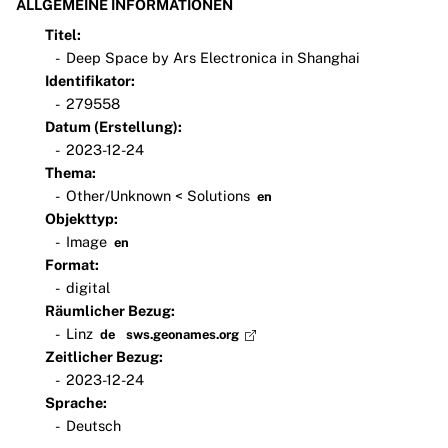
ALLGEMEINE INFORMATIONEN
Titel:
Deep Space by Ars Electronica in Shanghai
Identifikator:
279558
Datum (Erstellung):
2023-12-24
Thema:
Other/Unknown < Solutions
en
Objekttyp:
Image
en
Format:
digital
Räumlicher Bezug:
Linz
de
sws.geonames.org
Zeitlicher Bezug:
2023-12-24
Sprache:
Deutsch