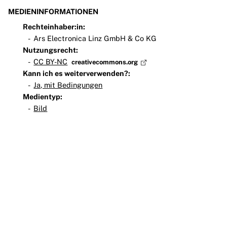
MEDIENINFORMATIONEN
Rechteinhaber:in:
Ars Electronica Linz GmbH & Co KG
Nutzungsrecht:
CC BY-NC
creativecommons.org
Kann ich es weiterverwenden?:
Ja, mit Bedingungen
Medientyp:
Bild
Teilnehmen
Impressum
Datenschutz
Presse