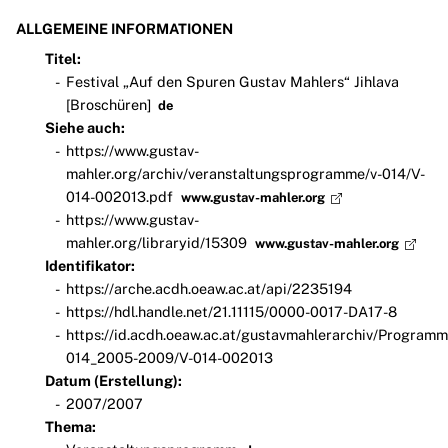
ALLGEMEINE INFORMATIONEN
Titel:
Festival „Auf den Spuren Gustav Mahlers“ Jihlava
[Broschüren]
de
Siehe auch:
https://www.gustav-
mahler.org/archiv/veranstaltungsprogramme/v-014/V-
014-002013.pdf
www.gustav-mahler.org
https://www.gustav-
mahler.org/libraryid/15309
www.gustav-mahler.org
Identifikator:
https://arche.acdh.oeaw.ac.at/api/2235194
https://hdl.handle.net/21.11115/0000-0017-DA17-8
https://id.acdh.oeaw.ac.at/gustavmahlerarchiv/Programm
014_2005-2009/V-014-002013
Datum (Erstellung):
2007/2007
Thema: