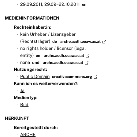
29.09.2011, 29.09–22.10.2011
en
MEDIENINFORMATIONEN
Rechteinhaber:in:
kein Urheber / Lizenzgeber
(Rechtsträger)
de
arche.acdh.oeaw.ac.at
no rights holder / licensor (legal
entity)
en
arche.acdh.oeaw.ac.at
none
und
arche.acdh.oeaw.ac.at
Nutzungsrecht:
Public Domain
creativecommons.org
Kann ich es weiterverwenden?:
Ja
Medientyp:
Bild
HERKUNFT
Bereitgestellt durch:
ARCHE