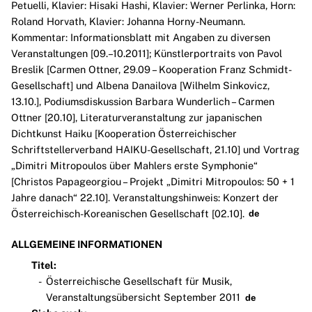
Petuelli, Klavier: Hisaki Hashi, Klavier: Werner Perlinka, Horn:
Roland Horvath, Klavier: Johanna Horny-Neumann.
Kommentar: Informationsblatt mit Angaben zu diversen
Veranstaltungen [09.–10.2011]; Künstlerportraits von Pavol
Breslik [Carmen Ottner, 29.09 – Kooperation Franz Schmidt-
Gesellschaft] und Albena Danailova [Wilhelm Sinkovicz,
13.10.], Podiumsdiskussion Barbara Wunderlich – Carmen
Ottner [20.10], Literaturveranstaltung zur japanischen
Dichtkunst Haiku [Kooperation Österreichischer
Schriftstellerverband HAIKU-Gesellschaft, 21.10] und Vortrag
„Dimitri Mitropoulos über Mahlers erste Symphonie“
[Christos Papageorgiou – Projekt „Dimitri Mitropoulos: 50 + 1
Jahre danach“ 22.10]. Veranstaltungshinweis: Konzert der
Österreichisch-Koreanischen Gesellschaft [02.10].
de
ALLGEMEINE INFORMATIONEN
Titel:
Österreichische Gesellschaft für Musik,
Veranstaltungsübersicht September 2011
de