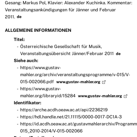
Gesang: Markus Pol, Klavier: Alexander Kuchinka. Kommentar:
Veranstaltungsankündigungen für Jänner und Februar
2011.
de
ALLGEMEINE INFORMATIONEN
Titel:
Österreichische Gesellschaft für Musik,
Veranstaltungsübersicht Jänner/Februar 2011
de
Siehe auch:
https://www.gustav-
mahler.org/archiv/veranstaltungsprogramme/v-015/V-
015-002066.pdf
www.gustav-mahler.org
https://www.gustav-
mahler.org/libraryid/15284
www.gustav-mahler.org
Identifikator:
https://arche.acdh.oeaw.ac.at/api/2236219
https://hdl.handle.net/21.11115/0000-0017-DC1A-3
https://id.acdh.oeaw.ac.at/gustavmahlerarchiv/Programm
015_2010-2014/V-015-002066