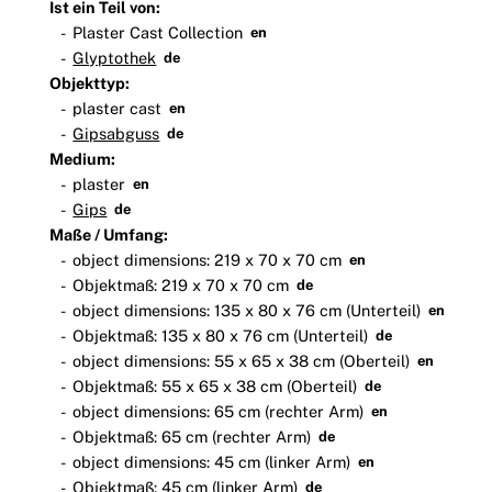
Ist ein Teil von:
Plaster Cast Collection
en
Glyptothek
de
Objekttyp:
plaster cast
en
Gipsabguss
de
Medium:
plaster
en
Gips
de
Maße / Umfang:
object dimensions: 219 x 70 x 70 cm
en
Objektmaß: 219 x 70 x 70 cm
de
object dimensions: 135 x 80 x 76 cm (Unterteil)
en
Objektmaß: 135 x 80 x 76 cm (Unterteil)
de
object dimensions: 55 x 65 x 38 cm (Oberteil)
en
Objektmaß: 55 x 65 x 38 cm (Oberteil)
de
object dimensions: 65 cm (rechter Arm)
en
Objektmaß: 65 cm (rechter Arm)
de
object dimensions: 45 cm (linker Arm)
en
Objektmaß: 45 cm (linker Arm)
de