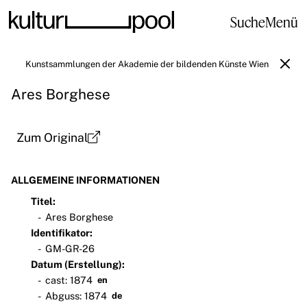
Suche
Menü
Kunstsammlungen der Akademie der bildenden Künste Wien
Ares Borghese
Zum Original
ALLGEMEINE INFORMATIONEN
Titel:
Ares Borghese
Identifikator:
GM-GR-26
Datum (Erstellung):
cast: 1874
en
Abguss: 1874
de