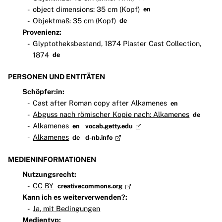
object dimensions: 35 cm (Kopf)
en
Objektmaß: 35 cm (Kopf)
de
Provenienz:
Glyptotheksbestand, 1874 Plaster Cast Collection,
1874
de
PERSONEN UND ENTITÄTEN
Schöpfer:in:
Cast after Roman copy after Alkamenes
en
Abguss nach römischer Kopie nach: Alkamenes
de
Alkamenes
en
vocab.getty.edu
Alkamenes
de
d-nb.info
MEDIENINFORMATIONEN
Nutzungsrecht:
CC BY
creativecommons.org
Kann ich es weiterverwenden?:
Ja, mit Bedingungen
Medientyp: