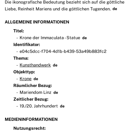
Die ikonografische Bedeutung bezieht sich auf die göttliche
Liebe, Reinheit Mariens und die göttlichen Tugenden.
de
ALLGEMEINE INFORMATIONEN
Titel:
Krone der Immaculata - Statue
de
Identifikator:
e04c5dcc-f704-4d1b-b439-53a49b883fc2
Thema:
Kunsthandwerk
de
Objekttyp:
Krone
de
Räumlicher Bezug:
Mariendom Linz
de
Zeitlicher Bezug:
19./20. Jahrhundert
de
MEDIENINFORMATIONEN
Nutzungsrecht: