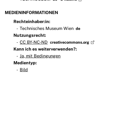
MEDIENINFORMATIONEN
Rechteinhaber:in:
Technisches Museum Wien
de
Nutzungsrecht:
CC BY-NC-ND
creativecommons.org
Kann ich es weiterverwenden?:
Ja, mit Bedingungen
Medientyp:
Bild
Teilnehmen
Impressum
Datenschutz
Presse