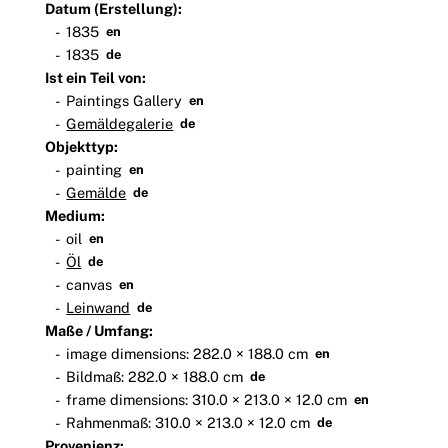
Datum (Erstellung):
1835
en
1835
de
Ist ein Teil von:
Paintings Gallery
en
Gemäldegalerie
de
Objekttyp:
painting
en
Gemälde
de
Medium:
oil
en
Öl
de
canvas
en
Leinwand
de
Maße / Umfang:
image dimensions: 282.0 × 188.0 cm
en
Bildmaß: 282.0 × 188.0 cm
de
frame dimensions: 310.0 × 213.0 × 12.0 cm
en
Rahmenmaß: 310.0 × 213.0 × 12.0 cm
de
Provenienz: