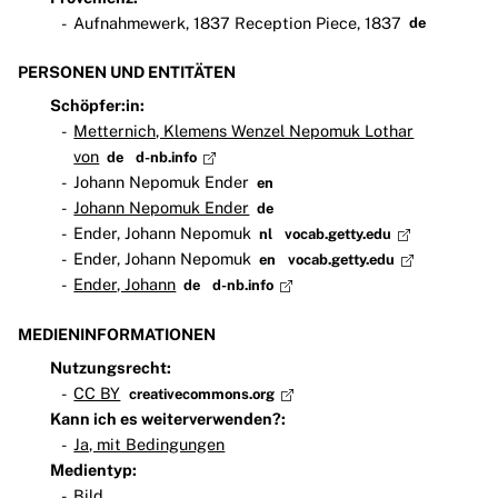
Aufnahmewerk, 1837 Reception Piece, 1837
de
PERSONEN UND ENTITÄTEN
Schöpfer:in:
Metternich, Klemens Wenzel Nepomuk Lothar
von
de
d-nb.info
Johann Nepomuk Ender
en
Johann Nepomuk Ender
de
Ender, Johann Nepomuk
nl
vocab.getty.edu
Ender, Johann Nepomuk
en
vocab.getty.edu
Ender, Johann
de
d-nb.info
MEDIENINFORMATIONEN
Nutzungsrecht:
CC BY
creativecommons.org
Kann ich es weiterverwenden?:
Ja, mit Bedingungen
Medientyp:
Bild