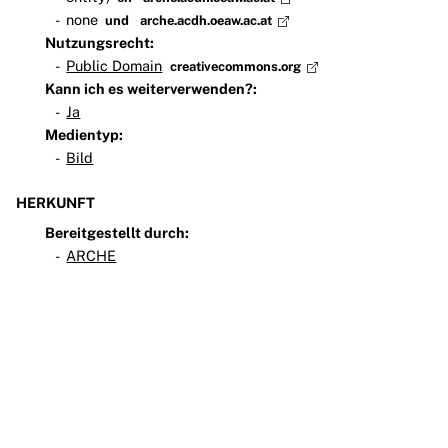
none
und
arche.acdh.oeaw.ac.at
Nutzungsrecht:
Public Domain
creativecommons.org
Kann ich es weiterverwenden?:
Ja
Medientyp:
Bild
HERKUNFT
Bereitgestellt durch:
ARCHE
Teilnehmen
Impressum
Datenschutz
Presse