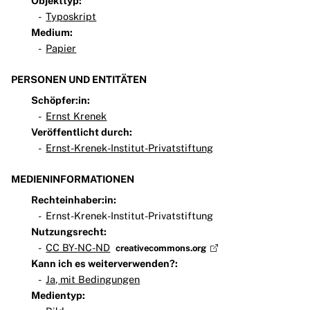
Objekttyp:
Typoskript
Medium:
Papier
PERSONEN UND ENTITÄTEN
Schöpfer:in:
Ernst Krenek
Veröffentlicht durch:
Ernst-Krenek-Institut-Privatstiftung
MEDIENINFORMATIONEN
Rechteinhaber:in:
Ernst-Krenek-Institut-Privatstiftung
Nutzungsrecht:
CC BY-NC-ND
creativecommons.org
Kann ich es weiterverwenden?:
Ja, mit Bedingungen
Medientyp: