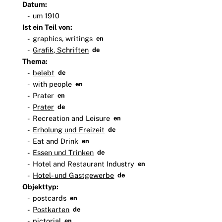
Datum:
um 1910
Ist ein Teil von:
graphics, writings
en
Grafik, Schriften
de
Thema:
belebt
de
with people
en
Prater
en
Prater
de
Recreation and Leisure
en
Erholung und Freizeit
de
Eat and Drink
en
Essen und Trinken
de
Hotel and Restaurant Industry
en
Hotel- und Gastgewerbe
de
Objekttyp:
postcards
en
Postkarten
de
pictorial
en