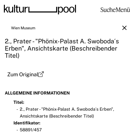
Suche
Menü
Wien Museum
2., Prater - "Phönix-Palast A. Swoboda´s
Erben", Ansichtskarte (Beschreibender
Titel)
Zum Original
ALLGEMEINE INFORMATIONEN
Titel:
2., Prater - "Phönix-Palast A. Swoboda´s Erben",
Ansichtskarte (Beschreibender Titel)
Identifikator:
58891/457