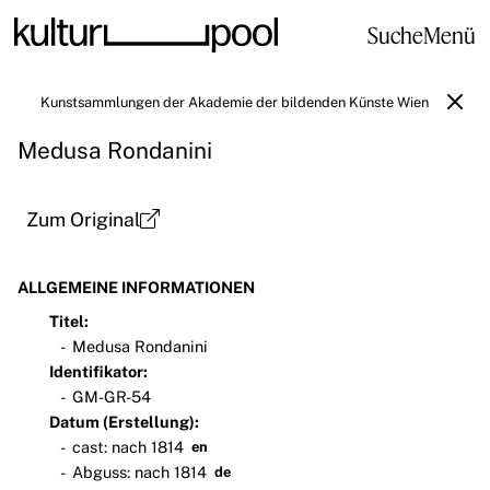
Suche
Menü
Kunstsammlungen der Akademie der bildenden Künste Wien
Medusa Rondanini
Zum Original
ALLGEMEINE INFORMATIONEN
Titel:
Medusa Rondanini
Identifikator:
GM-GR-54
Datum (Erstellung):
cast: nach 1814
en
Abguss: nach 1814
de