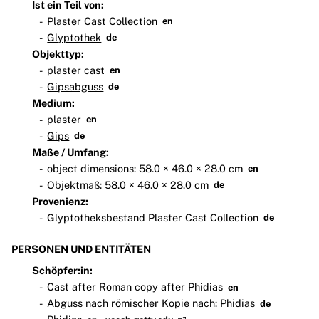
Ist ein Teil von:
Plaster Cast Collection
en
Glyptothek
de
Objekttyp:
plaster cast
en
Gipsabguss
de
Medium:
plaster
en
Gips
de
Maße / Umfang:
object dimensions: 58.0 × 46.0 × 28.0 cm
en
Objektmaß: 58.0 × 46.0 × 28.0 cm
de
Provenienz:
Glyptotheksbestand Plaster Cast Collection
de
PERSONEN UND ENTITÄTEN
Schöpfer:in:
Cast after Roman copy after Phidias
en
Abguss nach römischer Kopie nach: Phidias
de