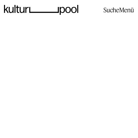
Suche
Menü