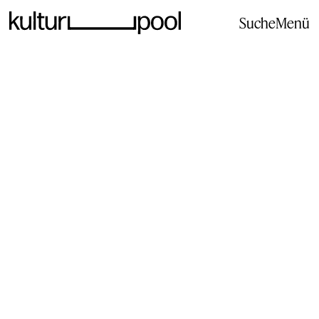
Suche
Menü