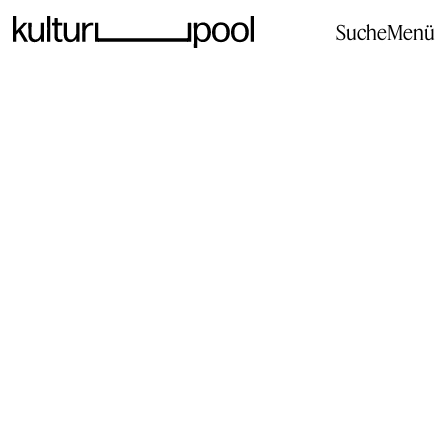
Suche
Menü