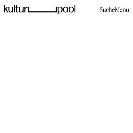
Suche
Menü