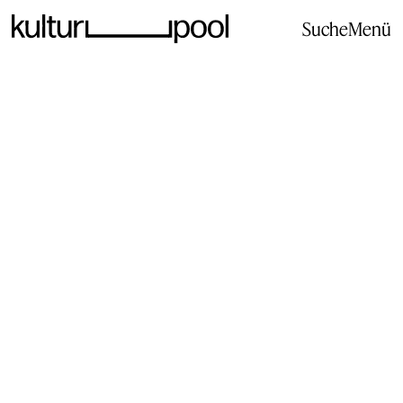
Suche
Menü