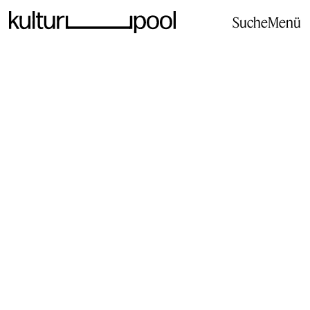
Suche
Menü