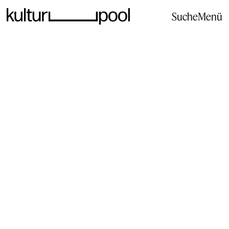
Suche
Menü