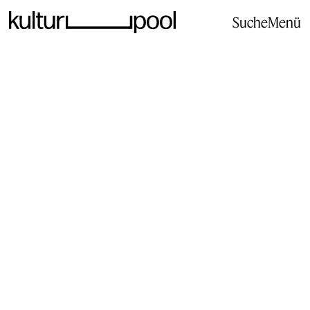
Suche
Menü