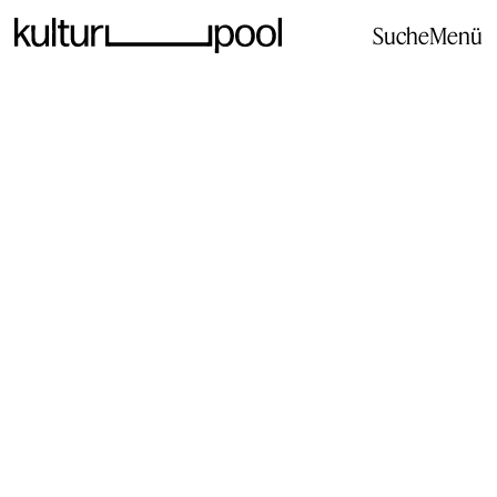
Suche
Menü