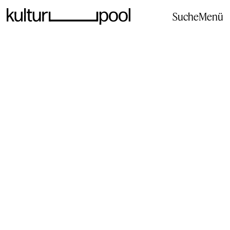
Suche
Menü