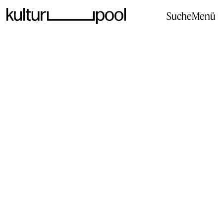
Suche
Menü