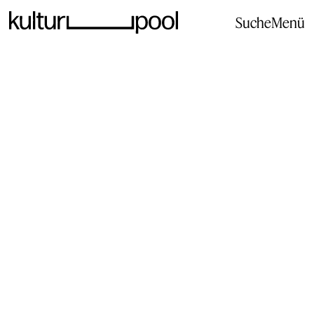
Suche
Menü