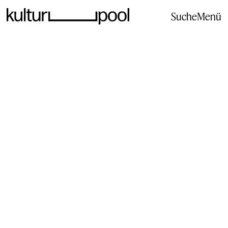
Suche
Menü