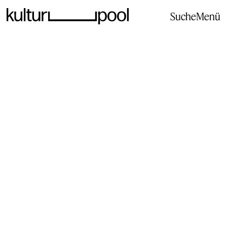
Suche
Menü