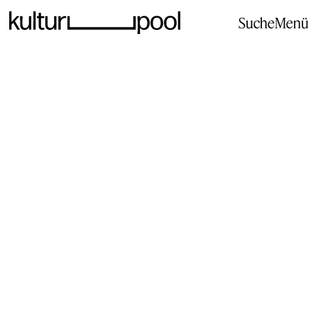
Suche
Menü