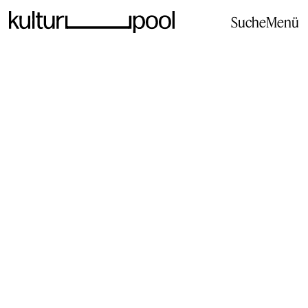
Suche
Menü