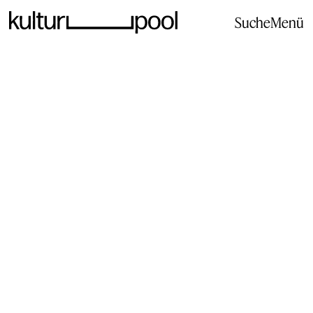
Suche
Menü