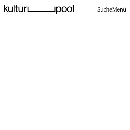
Suche
Menü