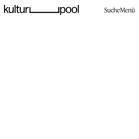
Suche
Menü