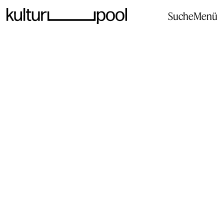
Suche
Menü