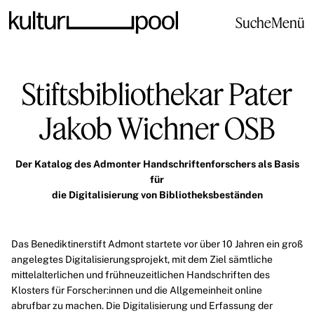
Suche
Menü
Stiftsbibliothekar Pater
Jakob Wichner OSB
Der Katalog des Admonter Handschriftenforschers als Basis
für
die Digitalisierung von Bibliotheksbeständen
Das Benediktinerstift Admont startete vor über 10 Jahren ein groß
angelegtes Digitalisierungsprojekt, mit dem Ziel sämtliche
mittelalterlichen
und
frühneuzeitlichen
Handschriften des
Klosters für Forscher:innen und die Allgemeinheit online
abrufbar zu machen. Die Digitalisierung und Erfassung der