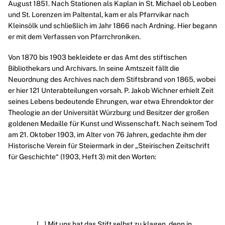
August 1851. Nach Stationen als Kaplan in St. Michael ob Leoben
und St. Lorenzen im Paltental, kam er als Pfarrvikar nach
Kleinsölk und schließlich im Jahr 1866 nach Ardning. Hier begann
er mit dem Verfassen von Pfarrchroniken.
Von 1870 bis 1903 bekleidete er das Amt des stiftischen
Bibliothekars und Archivars. In seine Amtszeit fällt die
Neuordnung des Archives nach dem Stiftsbrand von 1865, wobei
er hier 121 Unterabteilungen vorsah. P. Jakob Wichner erhielt Zeit
seines Lebens bedeutende Ehrungen, war etwa Ehrendoktor der
Theologie an der Universität Würzburg und Besitzer der großen
goldenen Medaille für Kunst und Wissenschaft. Nach seinem Tod
am 21. Oktober 1903, im Alter von 76 Jahren, gedachte ihm der
Historische Verein für Steiermark in der „Steirischen Zeitschrift
für Geschichte“ (1903, Heft 3) mit den Worten:
„[…] Mit uns hat das Stift selbst zu klagen, denn in