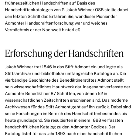
frühneuzeitlichen Handschriften auf Basis des
Handschriftenkataloges
von P. Jakob Wichner OSB stellte dabei
den letzten Schritt dar. Erfahren Sie, wer dieser Pionier der
Admonter Handschriftenforschung war und welches
Vermächtnis er der Nachwelt hinterließ.
Erforschung der Handschriften
Jakob Wichner trat 1846 in das Stift Admont ein und legte als
Stiftsarchivar und -bibliothekar umfangreiche Kataloge an. Die
vierbändige
Geschichte des Benediktinerstiftes Admont
stellt
sein wissenschaftliches Hauptwerk dar. Insgesamt verfasste der
Admonter Benediktiner 87 Schriften, von denen 52 in
wissenschaftlichen Zeitschriften erschienen sind. Das moderne
Archivwesen für das Stift Admont geht auf ihn zurück. Dabei sind
seine Forschungen im Bereich des Handschriftenbestandes bis
heute grundlegend. Sie resultierten in einem 1888 verfassten
handschriftlichen Katalog zu den Admonter Codices. Der
Katalog listet für das Jahr 1893 nach einer handschriftlichen