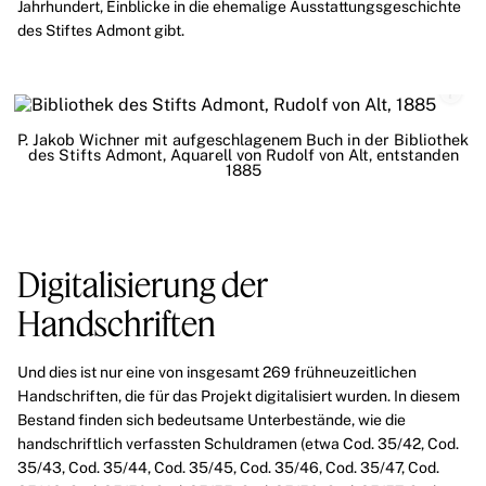
Jahrhundert, Einblicke in die ehemalige Ausstattungsgeschichte
des Stiftes Admont gibt.
P. Jakob Wichner mit aufgeschlagenem Buch in der Bibliothek
des Stifts Admont, Aquarell von Rudolf von Alt, entstanden
1885
Digitalisierung der
Handschriften
Und dies ist nur eine von insgesamt 269 frühneuzeitlichen
Handschriften, die für das Projekt digitalisiert wurden. In diesem
Bestand finden sich bedeutsame Unterbestände, wie die
handschriftlich verfassten Schuldramen (etwa
Cod. 35/42
,
Cod.
35/43
,
Cod. 35/44
,
Cod. 35/45
,
Cod. 35/46
,
Cod. 35/47
,
Cod.