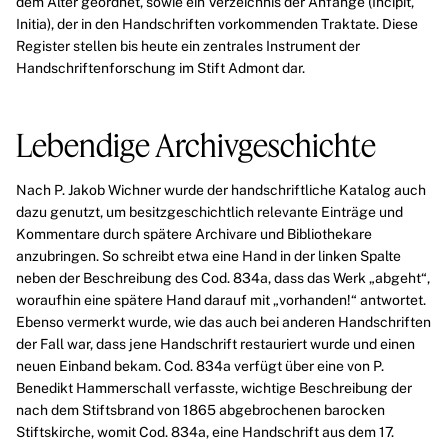
dem Alter geordnet, sowie ein Verzeichnis der Anfänge (Incipit,
Initia), der in den Handschriften vorkommenden Traktate. Diese
Register stellen bis heute ein zentrales Instrument der
Handschriftenforschung im Stift Admont dar.
Lebendige Archivgeschichte
Nach P. Jakob Wichner wurde der handschriftliche Katalog auch
dazu genutzt, um besitzgeschichtlich relevante Einträge und
Kommentare durch spätere Archivare und Bibliothekare
anzubringen. So schreibt etwa eine Hand in der linken Spalte
neben der Beschreibung des
Cod. 834a
, dass das Werk „abgeht“,
woraufhin eine spätere Hand darauf mit „vorhanden!“ antwortet.
Ebenso vermerkt wurde, wie das auch bei anderen Handschriften
der Fall war, dass jene Handschrift restauriert wurde und einen
neuen Einband bekam. Cod. 834a verfügt über eine von P.
Benedikt Hammerschall verfasste, wichtige
Beschreibung
der
nach dem Stiftsbrand von 1865 abgebrochenen barocken
Stiftskirche, womit Cod. 834a, eine Handschrift aus dem 17.