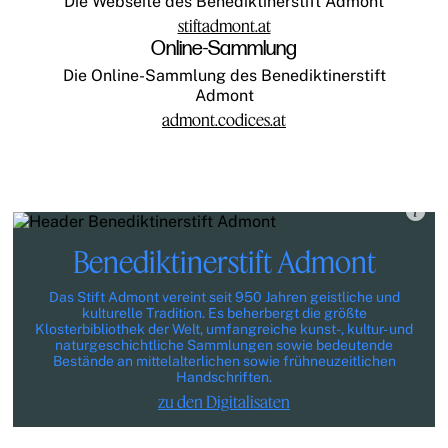
Die Webseite des Benediktinerstift Admont
stiftadmont.at
Online-Sammlung
Die Online-Sammlung des Benediktinerstift
Admont
admont.codices.at
Benediktinerstift Admont
Das Stift Admont vereint seit 950 Jahren geistliche und
kulturelle Tradition. Es beherbergt die größte
Klosterbibliothek der Welt, umfangreiche kunst-, kultur- und
naturgeschichtliche Sammlungen sowie bedeutende
Bestände an mittelalterlichen sowie frühneuzeitlichen
Handschriften.
zu den Digitalisaten