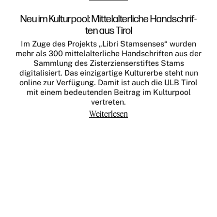
Neu im Kulturpool: Mit­tel­al­ter­li­che Hand­schrif­
ten aus Tirol
Im Zuge des Projekts „Libri Stamsenses“ wurden
mehr als 300 mittelalterliche Handschriften aus der
Sammlung des Zisterzienserstiftes Stams
digitalisiert. Das einzigartige Kulturerbe steht nun
online zur Verfügung. Damit ist auch die ULB Tirol
mit einem bedeutenden Beitrag im Kulturpool
vertreten.
Weiterlesen
Teilnehmen