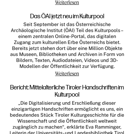
Weiterlesen
Das ÖAI jetzt neu im Kulturpool
Seit September ist das Österreichische
Archäologische Institut (ÖAI) Teil des Kulturpools –
einem zentralen Online-Portal, das digitalen
Zugang zum kulturellen Erbe Österreichs bietet.
Bereits jetzt stehen dort über eine Million Objekte
aus Museen, Bibliotheken und Archiven in Form von
Bildern, Texten, Audiodateien, Videos und 3D-
Modellen der Öffentlichkeit zur Verfügung.
Weiterlesen
Bericht: Mit­tel­al­ter­li­che Tiro­ler Hand­schrif­ten im
Kulturpool
„Die Digitalisierung und Erschließung dieser
einzigartigen Handschriften ermöglicht es uns, ein
bedeutendes Stück Tiroler Kulturgeschichte für die
Wissenschaft und die Öffentlichkeit weltweit
zugänglich zu machen“, erklärte Eva Ramminger,
Leiterin der Universitäts- und Landesbibliothek Tirol