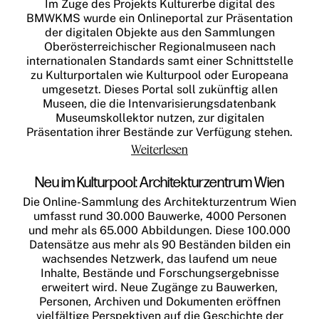
Im Zuge des Projekts Kulturerbe digital des
BMWKMS wurde ein Onlineportal zur Präsentation
der digitalen Objekte aus den Sammlungen
Oberösterreichischer Regionalmuseen nach
internationalen Standards samt einer Schnittstelle
zu Kulturportalen wie Kulturpool oder Europeana
umgesetzt. Dieses Portal soll zukünftig allen
Museen, die die Intenvarisierungsdatenbank
Museumskollektor nutzen, zur digitalen
Präsentation ihrer Bestände zur Verfügung stehen.
Weiterlesen
Neu im Kulturpool: Architekturzentrum Wien
Die Online-Sammlung des Architekturzentrum Wien
umfasst rund 30.000 Bauwerke, 4000 Personen
und mehr als 65.000 Abbildungen. Diese 100.000
Datensätze aus mehr als 90 Beständen bilden ein
wachsendes Netzwerk, das laufend um neue
Inhalte, Bestände und Forschungsergebnisse
erweitert wird. Neue Zugänge zu Bauwerken,
Personen, Archiven und Dokumenten eröffnen
vielfältige Perspektiven auf die Geschichte der