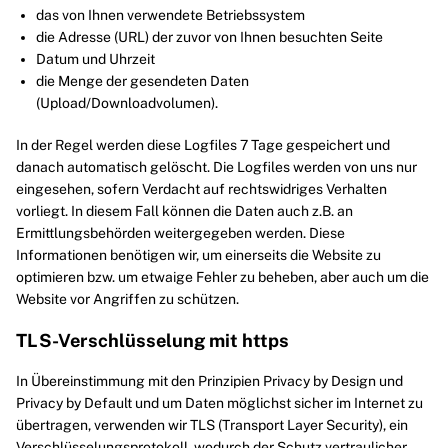
das von Ihnen verwendete Betriebssystem
die Adresse (URL) der zuvor von Ihnen besuchten Seite
Datum und Uhrzeit
die Menge der gesendeten Daten
(Upload/Downloadvolumen).
In der Regel werden diese Logfiles 7 Tage gespeichert und
danach automatisch gelöscht. Die Logfiles werden von uns nur
eingesehen, sofern Verdacht auf rechtswidriges Verhalten
vorliegt. In diesem Fall können die Daten auch z.B. an
Ermittlungsbehörden weitergegeben werden. Diese
Informationen benötigen wir, um einerseits die Website zu
optimieren bzw. um etwaige Fehler zu beheben, aber auch um die
Website vor Angriffen zu schützen.
TLS-Verschlüsselung mit https
In Übereinstimmung mit den Prinzipien Privacy by Design und
Privacy by Default und um Daten möglichst sicher im Internet zu
übertragen, verwenden wir TLS (Transport Layer Security), ein
Verschlüsselungsprotokoll, wodurch der Schutz vertraulicher