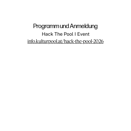
Programm und Anmeldung
Hack The Pool I Event
info.kulturpool.at/hack-the-pool-2026
Teilnehmen
Impressum
Datenschutz
Presse