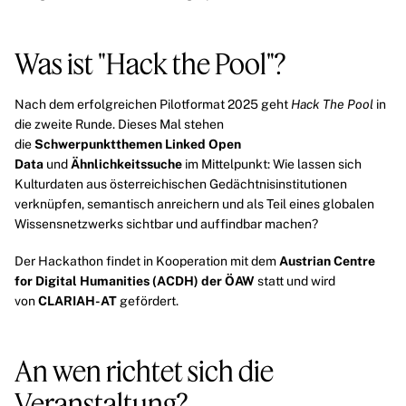
Was ist "Hack the Pool"?
Nach dem erfolgreichen
Pilotformat 2025
geht
Hack The Pool
in
die zweite Runde. Dieses Mal stehen
die
Schwerpunktthemen
Linked Open
Data
und
Ähnlichkeitssuche
im Mittelpunkt: Wie lassen sich
Kulturdaten aus österreichischen Gedächtnisinstitutionen
verknüpfen, semantisch anreichern und als Teil eines globalen
Wissensnetzwerks sichtbar und auffindbar machen?
Der Hackathon findet in Kooperation mit dem
Austrian Centre
for Digital Humanities (ACDH) der ÖAW
statt und wird
von
CLARIAH-AT
gefördert.
An wen richtet sich die
Veranstaltung?