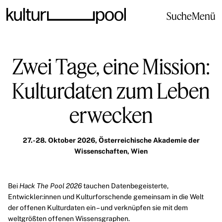
Suche
Menü
Zwei Tage, eine Mission:
Kulturdaten zum Leben
erwecken
27.-28. Oktober 2026, Österreichische Akademie der
Wissenschaften, Wien
Bei
Hack The Pool 2026
tauchen Datenbegeisterte,
Entwickler:innen und Kulturforschende gemeinsam in die Welt
der offenen Kulturdaten ein – und verknüpfen sie mit dem
weltgrößten offenen Wissensgraphen.