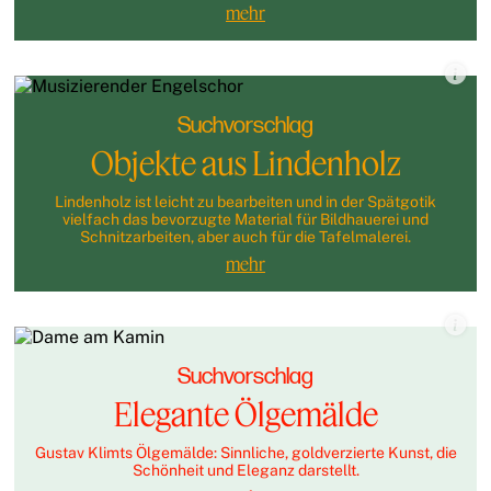
mehr
Suchvorschlag
Objekte aus Lindenholz
Lindenholz ist leicht zu bearbeiten und in der Spätgotik
vielfach das bevorzugte Material für Bildhauerei und
Schnitzarbeiten, aber auch für die Tafelmalerei.
mehr
Suchvorschlag
Elegante Ölgemälde
Gustav Klimts Ölgemälde: Sinnliche, goldverzierte Kunst, die
Schönheit und Eleganz darstellt.