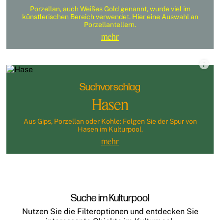
Porzellan, auch Weißes Gold genannt, wurde viel im
künstlerischen Bereich verwendet. Hier eine Auswahl an
Porzellantellern.
mehr
Suchvorschlag
Hasen
Aus Gips, Porzellan oder Kohle: Folgen Sie der Spur von
Hasen im Kulturpool.
mehr
Suche im Kulturpool
Nutzen Sie die Filteroptionen und entdecken Sie