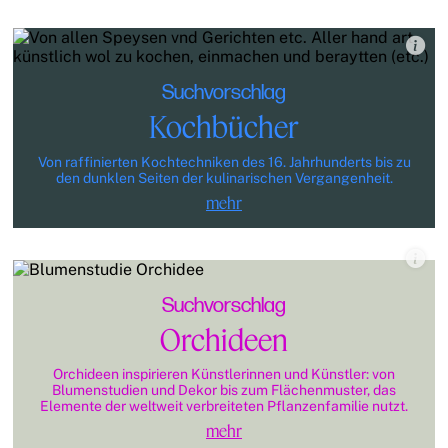
Suchvorschlag
Kochbücher
Von raffinierten Kochtechniken des 16. Jahrhunderts bis zu
den dunklen Seiten der kulinarischen Vergangenheit.
mehr
Suchvorschlag
Orchideen
Orchideen inspirieren Künstlerinnen und Künstler: von
Blumenstudien und Dekor bis zum Flächenmuster, das
Elemente der weltweit verbreiteten Pflanzenfamilie nutzt.
mehr