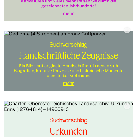
Karikaturen und vieles mehr. Reisen Sie durch die
gezeichneten Jahrhunderte!
mehr
Suchvorschlag
Handschriftliche Zeugnisse
Ein Blick auf originale Handschriften, in denen sich
Biografien, kreative Prozesse und historiesche Momente
unmittelbar verbinden.
mehr
Suchvorschlag
Urkunden