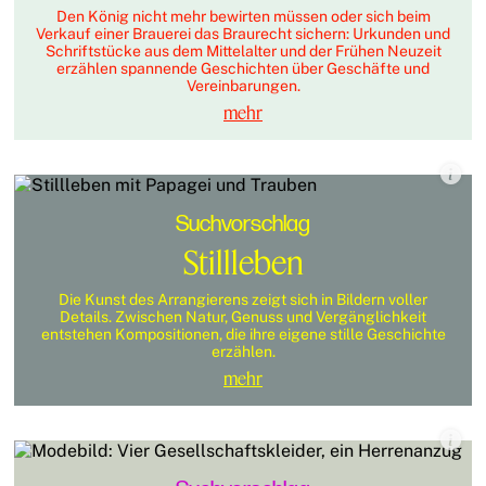
Den König nicht mehr bewirten müssen oder sich beim
Verkauf einer Brauerei das Braurecht sichern: Urkunden und
Schriftstücke aus dem Mittelalter und der Frühen Neuzeit
erzählen spannende Geschichten über Geschäfte und
Vereinbarungen.
mehr
Suchvorschlag
Stillleben
Die Kunst des Arrangierens zeigt sich in Bildern voller
Details. Zwischen Natur, Genuss und Vergänglichkeit
entstehen Kompositionen, die ihre eigene stille Geschichte
erzählen.
mehr