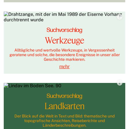
Suchvorschlag
Werkzeuge
Alltägliche und wertvolle Werkzeuge, in Vergessenheit
geratene und solche, die besondere Ereignisse in unser aller
Geschichte markieren.
mehr
Suchvorschlag
Landkarten
Der Blick auf die Welt in Text und Bild: thematische und
topografische Ansichten, Reiseberichte und
Länderbeschreibungen.