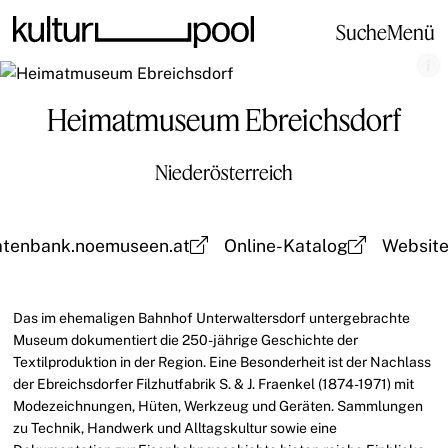
Suche
Menü
Heimatmuseum Ebreichsdorf
Niederösterreich
atenbank.noemuseen.at
Online-Katalog
Websit
Das im ehemaligen Bahnhof Unterwaltersdorf untergebrachte
Museum dokumentiert die 250-jährige Geschichte der
Textilproduktion in der Region. Eine Besonderheit ist der Nachlass
der Ebreichsdorfer Filzhutfabrik S. & J. Fraenkel (1874-1971) mit
Modezeichnungen, Hüten, Werkzeug und Geräten. Sammlungen
zu Technik, Handwerk und Alltagskultur sowie eine