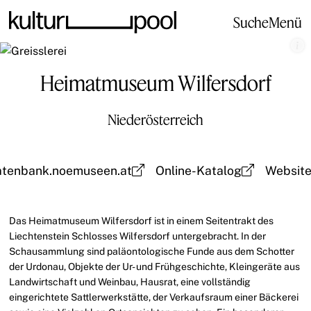
Suche
Menü
Heimatmuseum Wilfersdorf
Niederösterreich
atenbank.noemuseen.at
Online-Katalog
Websit
Das Heimatmuseum Wilfersdorf ist in einem Seitentrakt des
Liechtenstein Schlosses Wilfersdorf untergebracht. In der
Schausammlung sind paläontologische Funde aus dem Schotter
der Urdonau, Objekte der Ur- und Frühgeschichte, Kleingeräte aus
Landwirtschaft und Weinbau, Hausrat, eine vollständig
eingerichtete Sattlerwerkstätte, der Verkaufsraum einer Bäckerei