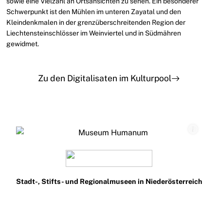
sowie eine Vielzahl an Ortsansichten zu sehen. Ein besonderer
Schwerpunkt ist den Mühlen im unteren Zayatal und den
Kleindenkmalen in der grenzüberschreitenden Region der
Liechtensteinschlösser im Weinviertel und in Südmähren
gewidmet.
Zu den Digitalisaten im Kulturpool
Stadt-, Stifts- und Regionalmuseen in Niederösterreich
Teilnehmen