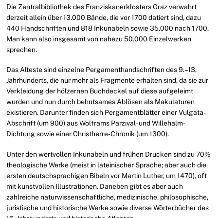
Die Zentralbibliothek des Franziskanerklosters Graz verwahrt
derzeit allein über 13.000 Bände, die vor 1700 datiert sind, dazu
440 Handschriften und 818 Inkunabeln sowie 35.000 nach 1700.
Man kann also insgesamt von nahezu 50.000 Einzelwerken
sprechen.
Das Älteste sind einzelne Pergamenthandschriften des 9.–13.
Jahrhunderts, die nur mehr als Fragmente erhalten sind, da sie zur
Verkleidung der hölzernen Buchdeckel auf diese aufgeleimt
wurden und nun durch behutsames Ablösen als Makulaturen
existieren. Darunter finden sich Pergamentblätter einer Vulgata-
Abschrift (um 900) aus Wolframs Parzival- und Willehalm-
Dichtung sowie einer Christherre-Chronik (um 1300).
Unter den wertvollen Inkunabeln und frühen Drucken sind zu 70%
theologische Werke (meist in lateinischer Sprache; aber auch die
ersten deutschsprachigen Bibeln vor Martin Luther, um 1470), oft
mit kunstvollen Illustrationen. Daneben gibt es aber auch
zahlreiche naturwissenschaftliche, medizinische, philosophische,
juristische und historische Werke sowie diverse Wörterbücher des