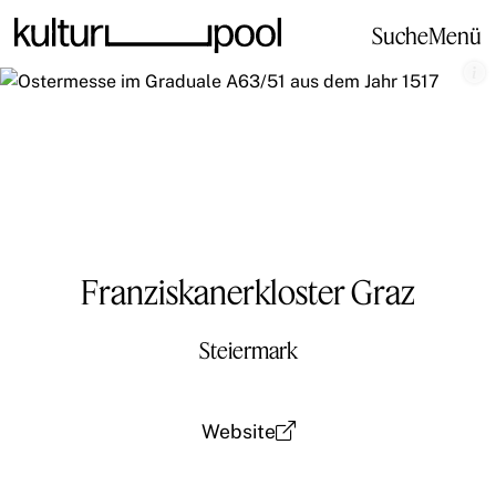
Suche
Menü
Franziskanerkloster Graz
Steiermark
Website