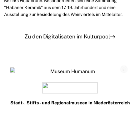
Bezirks Hollabrunn. Besonderheiten sind eine Sammlung
"Habaner Keramik" aus dem 17.-19. Jahrhundert und eine
Ausstellung zur Besiedelung des Weinviertels im Mittelalter.
Zu den Digitalisaten im Kulturpool
Stadt-, Stifts- und Regionalmuseen in Niederösterreich
Teilnehmen
Impressum