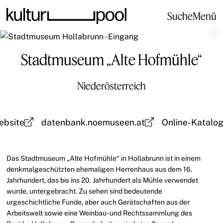
Suche
Menü
Stadtmuseum „Alte Hofmühle“
Niederösterreich
ebsite
datenbank.noemuseen.at
Online-Katalo
Das Stadtmuseum „Alte Hofmühle“ in Hollabrunn ist in einem
denkmalgeschützten ehemaligen Herrenhaus aus dem 16.
Jahrhundert, das bis ins 20. Jahrhundert als Mühle verwendet
wurde, untergebracht. Zu sehen sind bedeutende
urgeschichtliche Funde, aber auch Gerätschaften aus der
Arbeitswelt sowie eine Weinbau- und Rechtssammlung des