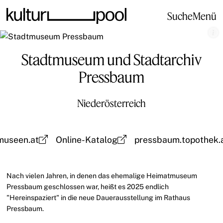
Suche
Menü
Stadtmuseum und Stadtarchiv
Pressbaum
Niederösterreich
museen.at
Online-Katalog
pressbaum.topothek.
Nach vielen Jahren, in denen das ehemalige Heimatmuseum
Pressbaum geschlossen war, heißt es 2025 endlich
"Hereinspaziert" in die neue Dauerausstellung im Rathaus
Pressbaum.