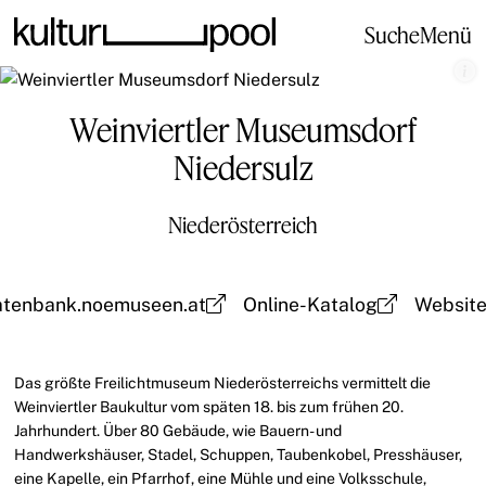
Suche
Menü
Weinviertler Museumsdorf
Niedersulz
Niederösterreich
atenbank.noemuseen.at
Online-Katalog
Websit
Das größte Freilichtmuseum Niederösterreichs vermittelt die
Weinviertler Baukultur vom späten 18. bis zum frühen 20.
Jahrhundert. Über 80 Gebäude, wie Bauern- und
Handwerkshäuser, Stadel, Schuppen, Taubenkobel, Presshäuser,
eine Kapelle, ein Pfarrhof, eine Mühle und eine Volksschule,