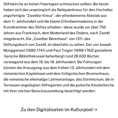
Stiftskirche an hohen Feiertagen schmücken sollten. Bis heute
haben sich das ursprünglich als Reliquienkreuz für den Hochaltar
angefertigte "Zwettler Kreuz", der elfenbeinerne Abtstab aus
dem 11. Jahrhundert und die kleine Elfenbeinmadonna in der
Kunstkammer des Stiftes erhalten – diese wurde vor über 750
Jahren aus Frankreich, dem Mutterland des Ordens, nach Zwettl
mitgebracht. Die „Zwettler Bärenhaut“ von 1311, das
Stiftungsbuch von Zwettl, ist ebenfalls zu sehen. Der von Joseph
Munggenast (1680-1741) und Paul Troger (1698-1762) gestaltete
barocke Bibliothekssaal beherbergt rund 28.000 Bücher,
vorwiegend aus dem 16. bis 18. Jahrhundert. Bei Führungen
können der Kreuzgang aus dem frühen 13. Jahrhundert mit dem
romanischen Kapitelsaal und dem frühgotischen Brunnenhaus,
die romanische ehemalige Latrinenanlage, das Dormitorium, die in
Terrassen angelegten Stiftsgärten und die gotische Klosterkirche
mit ihrer reichen Barockausstattung besichtigt werden.
Zu den Digitalisaten im Kulturpool