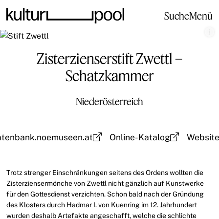
Suche
Menü
Zisterzienserstift Zwettl –
Schatzkammer
Niederösterreich
atenbank.noemuseen.at
Online-Katalog
Websit
Trotz strenger Einschränkungen seitens des Ordens wollten die
Zisterziensermönche von Zwettl nicht gänzlich auf Kunstwerke
für den Gottesdienst verzichten. Schon bald nach der Gründung
des Klosters durch Hadmar I. von Kuenring im 12. Jahrhundert
wurden deshalb Artefakte angeschafft, welche die schlichte