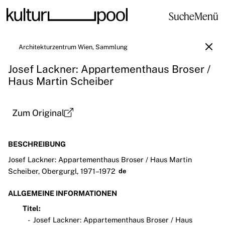
Suche
Menü
Architekturzentrum Wien, Sammlung
Josef Lackner: Appartementhaus Broser /
Haus Martin Scheiber
Zum Original
BESCHREIBUNG
Josef Lackner: Appartementhaus Broser / Haus Martin
Scheiber, Obergurgl, 1971–1972
de
ALLGEMEINE INFORMATIONEN
Titel:
Josef Lackner: Appartementhaus Broser / Haus