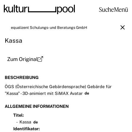
Suche
Menü
equalizent Schulungs- und Beratungs GmbH
Kassa
Zum Original
BESCHREIBUNG
ÖGS (Österreichische Gebärdensprache) Gebärde für
"Kassa" - 3D-animiert mit SiMAX Avatar
de
ALLGEMEINE INFORMATIONEN
Titel:
Kassa
de
Identifikator: