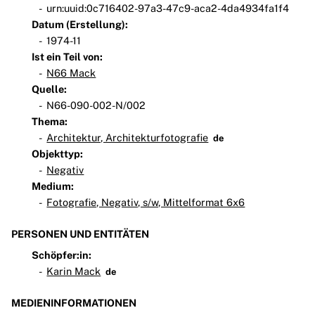
urn:uuid:0c716402-97a3-47c9-aca2-4da4934fa1f4
Datum (Erstellung):
1974-11
Ist ein Teil von:
N66 Mack
Quelle:
N66-090-002-N/002
Thema:
Architektur, Architekturfotografie
de
Objekttyp:
Negativ
Medium:
Fotografie, Negativ, s/w, Mittelformat 6x6
PERSONEN UND ENTITÄTEN
Schöpfer:in:
Karin Mack
de
MEDIENINFORMATIONEN