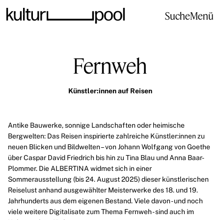
Suche
Menü
Fernweh
Künstler:innen auf Reisen
Antike Bauwerke, sonnige Landschaften oder heimische
Bergwelten: Das Reisen inspirierte zahlreiche Künstler:innen zu
neuen Blicken und Bildwelten – von
Johann Wolfgang von Goethe
über
Caspar David Friedrich
bis hin zu
Tina Blau
und
Anna Baar-
Plommer
.
Die
ALBERTINA
widmet sich in einer
Sommerausstellung (bis 24. August 2025) dieser künstlerischen
Reiselust anhand ausgewählter Meisterwerke des 18. und 19.
Jahrhunderts aus dem eigenen Bestand.
Viele davon - und noch
viele weitere Digitalisate zum Thema Fernweh - sind auch im