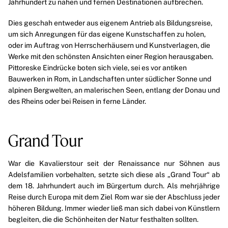
Jahrhundert zu nahen und fernen Destinationen aufbrechen.
Dies geschah entweder aus eigenem Antrieb als Bildungsreise,
um sich Anregungen für das eigene Kunstschaffen zu holen,
oder im Auftrag von Herrscherhäusern und Kunstverlagen, die
Werke mit den schönsten Ansichten einer Region herausgaben.
Pittoreske Eindrücke boten sich viele, sei es vor antiken
Bauwerken in Rom, in Landschaften unter südlicher Sonne und
alpinen Bergwelten, an malerischen Seen, entlang der Donau und
des Rheins oder bei Reisen in ferne Länder.
Grand Tour
War die Kavalierstour seit der
Renaissance
nur Söhnen aus
Adelsfamilien vorbehalten, setzte sich diese als „Grand Tour“ ab
dem 18. Jahrhundert auch im Bürgertum durch. Als mehrjährige
Reise durch Europa mit dem Ziel
Rom
war sie der Abschluss jeder
höheren Bildung. Immer wieder ließ man sich dabei von Künstlern
begleiten, die die Schönheiten der Natur festhalten sollten.