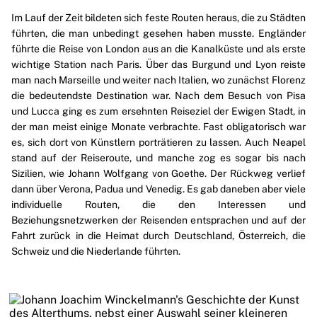
Im Lauf der Zeit bildeten sich feste Routen heraus, die zu Städten
führten, die man unbedingt gesehen haben musste. Engländer
führte die Reise von
London
aus an die Kanalküste und als erste
wichtige Station nach
Paris
. Über das Burgund und
Lyon
reiste
man nach
Marseille
und weiter nach Italien, wo zunächst
Florenz
die bedeutendste Destination war. Nach dem Besuch von
Pisa
und
Lucca
ging es zum ersehnten Reiseziel der Ewigen Stadt, in
der man meist einige Monate verbrachte. Fast obligatorisch war
es, sich dort von Künstlern porträtieren zu lassen. Auch
Neapel
stand auf der Reiseroute, und manche zog es sogar bis nach
Sizilien
, wie Johann Wolfgang von Goethe. Der Rückweg verlief
dann über
Verona
,
Padua
und
Venedig
. Es gab daneben aber viele
individuelle Routen, die den Interessen und
Beziehungsnetzwerken der Reisenden entsprachen und auf der
Fahrt zurück in die Heimat durch Deutschland, Österreich, die
Schweiz und die Niederlande führten.