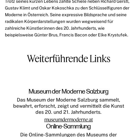
Trotz seines kurzen Lebens zählte Schiele neben
Richard Gerstl
,
Gustav Klimt
und
Oskar Kokoschka
zu den Schlüsselfiguren der
Moderne in Österreich. Seine expressive Bildsprache und seine
radikalen Körperdarstellungen wurden wegweisend für
zahlreiche Künstler:innen des 20. Jahrhunderts, wie
beispielsweise
Günter Brus
, Francis Bacon oder
Elke Krystufek
.
Weiterführende Links
Museum der Moderne Salzburg
Das Museum der Moderne Salzburg sammelt,
bewahrt, erforscht, zeigt und vermittelt die Kunst
des 20. und 21. Jahrhunderts.
museumdermoderne.at
Online-Sammlung
Die Online-Sammlungen des Museums der