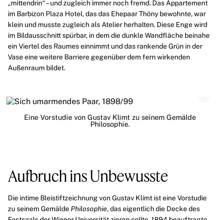
„mittendrin“ – und zugleich immer noch fremd. Das Appartement
im Barbizon Plaza Hotel, das das Ehepaar Thöny bewohnte, war
klein und musste zugleich als Atelier herhalten. Diese Enge wird
im Bildausschnitt spürbar, in dem die dunkle Wandfläche beinahe
ein Viertel des Raumes einnimmt und das rankende Grün in der
Vase eine weitere Barriere gegenüber dem fern wirkenden
Außenraum bildet.
Eine Vorstudie von Gustav Klimt zu seinem Gemälde
Philosophie.
Aufbruch ins Unbewusste
Die intime Bleistiftzeichnung von
Gustav Klimt
ist eine Vorstudie
zu seinem Gemälde
Philosophie
, das eigentlich die Decke des
Festsaals der
Wiener Universität
zieren sollte. 1894 beauftragte