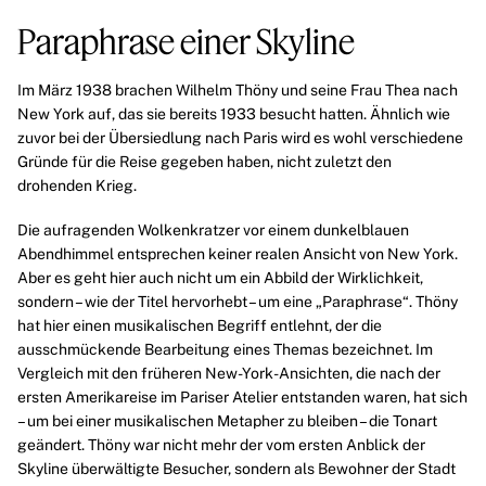
Paraphrase einer Skyline
Im März 1938 brachen
Wilhelm Thöny
und seine Frau Thea nach
New York
auf, das sie bereits 1933 besucht hatten. Ähnlich wie
zuvor bei der Übersiedlung nach
Paris
wird es wohl verschiedene
Gründe für die Reise gegeben haben, nicht zuletzt den
drohenden Krieg.
Die aufragenden Wolkenkratzer vor einem dunkelblauen
Abendhimmel entsprechen keiner realen Ansicht von New York.
Aber es geht hier auch nicht um ein Abbild der Wirklichkeit,
sondern – wie der Titel hervorhebt – um eine „Paraphrase“. Thöny
hat hier einen musikalischen Begriff entlehnt, der die
ausschmückende Bearbeitung eines Themas bezeichnet. Im
Vergleich mit den früheren New-York-Ansichten, die nach der
ersten Amerikareise im Pariser Atelier entstanden waren, hat sich
– um bei einer musikalischen Metapher zu bleiben – die Tonart
geändert. Thöny war nicht mehr der vom ersten Anblick der
Skyline überwältigte Besucher, sondern als Bewohner der Stadt