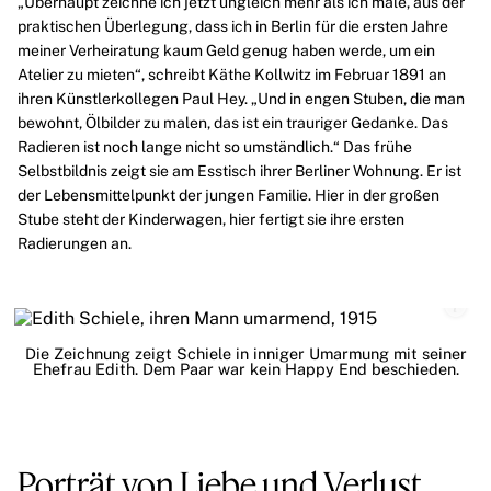
„Überhaupt zeichne ich jetzt ungleich mehr als ich male, aus der
praktischen Überlegung, dass ich in Berlin für die ersten Jahre
meiner Verheiratung kaum Geld genug haben werde, um ein
Atelier zu mieten“, schreibt
Käthe Kollwitz
im Februar 1891 an
ihren Künstlerkollegen
Paul Hey
. „Und in engen Stuben, die man
bewohnt, Ölbilder zu malen, das ist ein trauriger Gedanke. Das
Radieren ist noch lange nicht so umständlich.“ Das frühe
Selbstbildnis zeigt sie am Esstisch ihrer Berliner Wohnung. Er ist
der Lebensmittelpunkt der jungen Familie. Hier in der großen
Stube steht der Kinderwagen, hier fertigt sie ihre ersten
Radierungen an.
Die Zeichnung zeigt Schiele in inniger Umarmung mit seiner
Ehefrau Edith. Dem Paar war kein Happy End beschieden.
Porträt von Liebe und Verlust